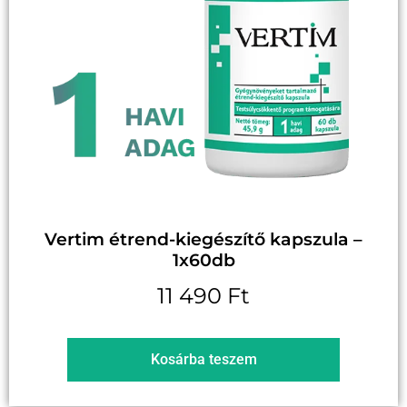
Vertim étrend-kiegészítő kapszula –
1x60db
11 490
Ft
Kosárba teszem