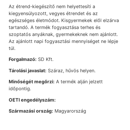
Az étrend-kiegészítő nem helyettesíti a
kiegyensúlyozott, vegyes étrendet és az
egészséges életmódot. Kisgyermekek elől elzárva
tartandó. A termék fogyasztása terhes és
szoptatós anyáknak, gyermekeknek nem ajánlott.
Az ajánlott napi fogyasztási mennyiséget ne lépje
túl.
Forgalmazó:
SD Kft.
Tárolási javaslat:
Száraz, hűvös helyen.
Minőségét megőrzi:
A termék alján jelzett
időpontig.
OETI engedélyszám:
Származási ország:
Magyarország