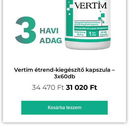
Vertim étrend-kiegészítő kapszula –
3x60db
34 470
Ft
31 020
Ft
Kosárba teszem