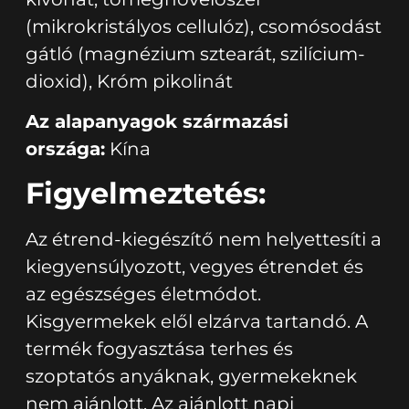
(mikrokristályos cellulóz), csomósodást
gátló (magnézium sztearát, szilícium-
dioxid), Króm pikolinát
Az alapanyagok származási
országa:
Kína
Figyelmeztetés:
Az étrend-kiegészítő nem helyettesíti a
kiegyensúlyozott, vegyes étrendet és
az egészséges életmódot.
Kisgyermekek elől elzárva tartandó. A
termék fogyasztása terhes és
szoptatós anyáknak, gyermekeknek
nem ajánlott. Az ajánlott napi