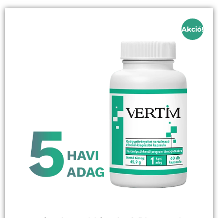
Akció!