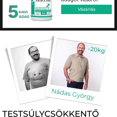
Vásárlás
TESTSÚLYCSÖKKENTŐ