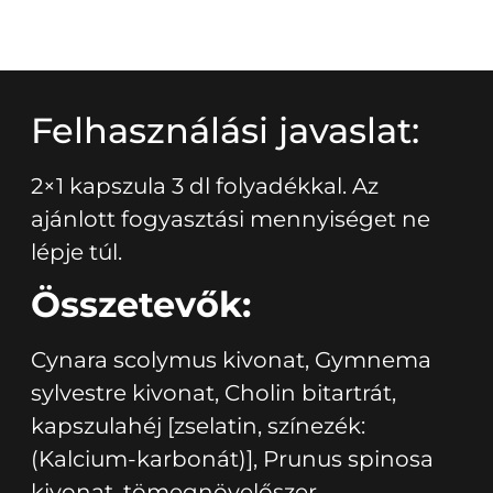
Felhasználási javaslat:
2×1 kapszula 3 dl folyadékkal. Az
ajánlott fogyasztási mennyiséget ne
lépje túl.
Összetevők:
Cynara scolymus kivonat, Gymnema
sylvestre kivonat, Cholin bitartrát,
kapszulahéj [zselatin, színezék:
(Kalcium-karbonát)], Prunus spinosa
kivonat, tömegnövelőszer