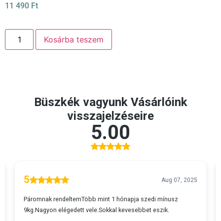
11 490
Ft
Kosárba teszem