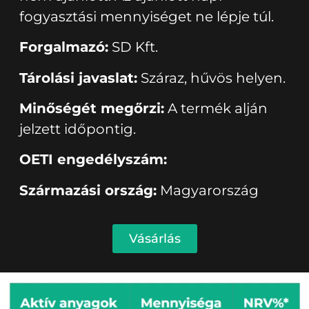
fogyasztási mennyiséget ne lépje túl.
Forgalmazó:
SD Kft.
Tárolási javaslat:
Száraz, hűvös helyen.
Minőségét megőrzi:
A termék alján
jelzett időpontig.
OETI engedélyszám:
Származási ország:
Magyarország
Vásárlás