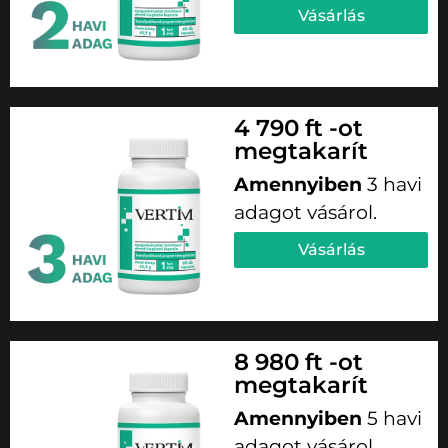
Vásárlás
4 790 ft -ot
megtakarít
Amennyiben
3 havi
adagot vásárol.
Vásárlás
8 980 ft -ot
megtakarít
Amennyiben
5 havi
adagot vásárol.