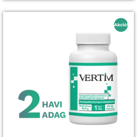
Akció!