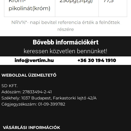
Bővebb információkért
keressen közvetlen bennünket!
info@vertim.hu
+36 30 194 1910
WEBOLDAL ÜZEMELTETŐ
SD KFT.
Adószám: 27833494-2-41
Székhely: 1037 Budapest, Farkastorki lejtő 42/A
Cégjegyzékszám: 01-09-399782
VÁSÁRLÁSI INFORMÁCIÓK