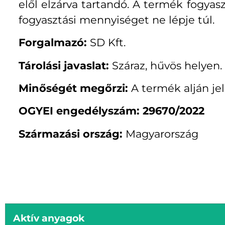
elől elzárva tartandó. A termék fogya
fogyasztási mennyiséget ne lépje túl.
Forgalmazó:
SD Kft.
Tárolási javaslat:
Száraz, hűvös helyen.
Minőségét megőrzi:
A termék alján jel
OGYEI engedélyszám: 29670/2022
Származási ország:
Magyarország
Aktív anyagok