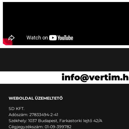
info@vertim.
WEBOLDAL ÜZEMELTETŐ
SD KFT.
Adószám: 27833494-2-41
Székhely: 1037 Budapest, Farkastorki lejtő 42/A
Cégjegyzékszám: 01-09-399782