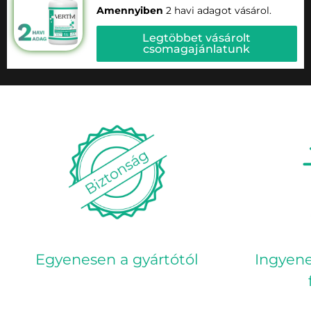
Amennyiben
2 havi adagot vásárol.
Legtöbbet vásárolt
csomagajánlatunk
Egyenesen a gyártótól
Ingyene