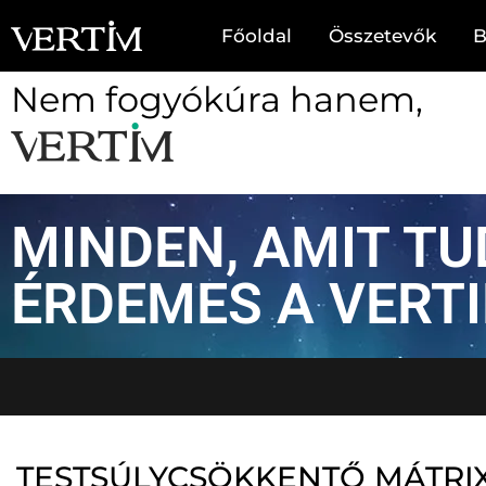
Főoldal
Összetevők
B
Nem fogyókúra hanem,
MINDEN, AMIT TU
ÉRDEMES A VERT
Hos
TESTSÚLYCSÖKKENTŐ MÁTRIX 