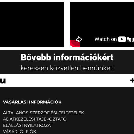
Bővebb információkért
keressen közvetlen bennünket!
hu
VÁSÁRLÁSI INFORMÁCIÓK
ÁLTALÁNOS SZERZŐDÉSI FELTÉTELEK
ADATKEZELÉSI TÁJÉKOZTATÓ
ELÁLLÁSI NYILATKOZAT
VÁSÁRLÓI FIÓK