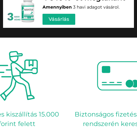
Amennyiben
3 havi adagot vásárol.
Vásárlás
s kiszállítás 15.000
Biztonságos fizetés
forint felett
rendszerén keres