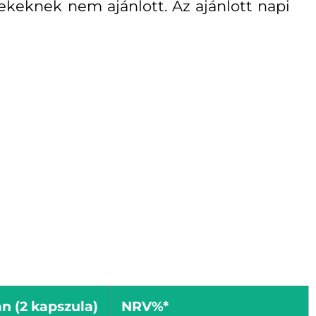
ekeknek nem ajánlott. Az ajánlott napi
n (2 kapszula)
NRV%*