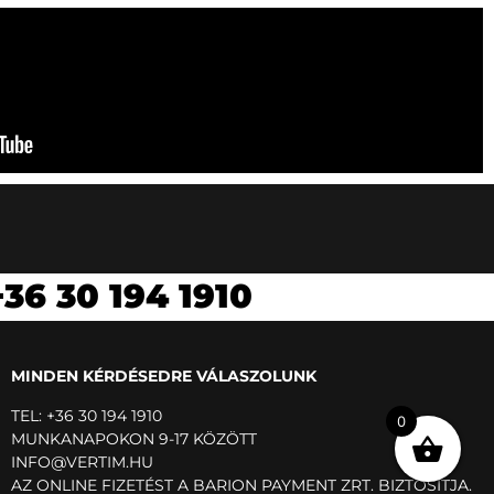
+36 30 194 1910
MINDEN KÉRDÉSEDRE VÁLASZOLUNK
TEL: +36 30 194 1910
0
MUNKANAPOKON 9-17 KÖZÖTT
INFO@VERTIM.HU
AZ ONLINE FIZETÉST A BARION PAYMENT ZRT. BIZTOSITJA.