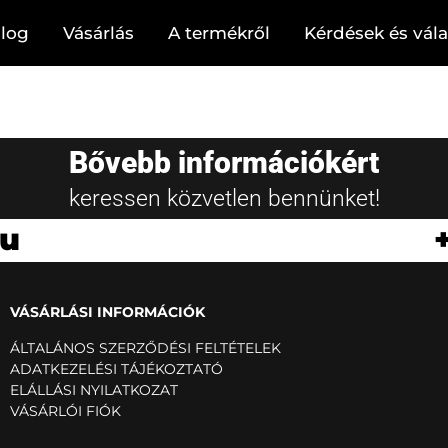
log
Vásárlás
A termékről
Kérdések és vál
Bővebb információkért
keressen közvetlen bennünket!
hu
VÁSÁRLÁSI INFORMÁCIÓK
ÁLTALÁNOS SZERZŐDÉSI FELTÉTELEK
ADATKEZELÉSI TÁJÉKOZTATÓ
ELÁLLÁSI NYILATKOZAT
VÁSÁRLÓI FIÓK