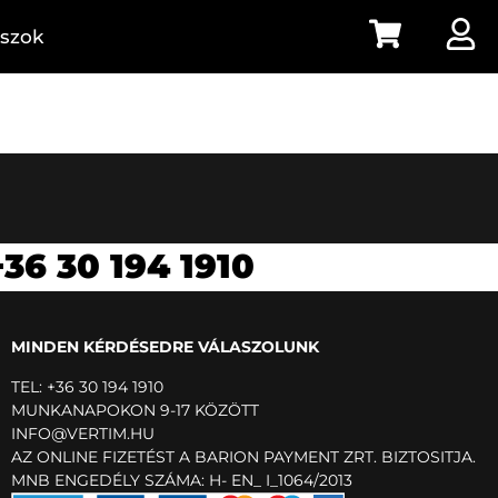
aszok
+36 30 194 1910
MINDEN KÉRDÉSEDRE VÁLASZOLUNK
TEL: +36 30 194 1910
MUNKANAPOKON 9-17 KÖZÖTT
INFO@VERTIM.HU
AZ ONLINE FIZETÉST A BARION PAYMENT ZRT. BIZTOSITJA.
MNB ENGEDÉLY SZÁMA: H- EN_ I_1064/2013