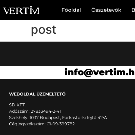
Főoldal
Összetevők
B
post
info@vertim.
WEBOLDAL ÜZEMELTETŐ
SD KFT.
Adószám: 27833494-2-41
Székhely: 1037 Budapest, Farkastorki lejtő 42/A
Cégjegyzékszám: 01-09-399782