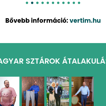
Bővebb információ:
vertim.hu
AGYAR SZTÁROK ÁTALAKULÁ